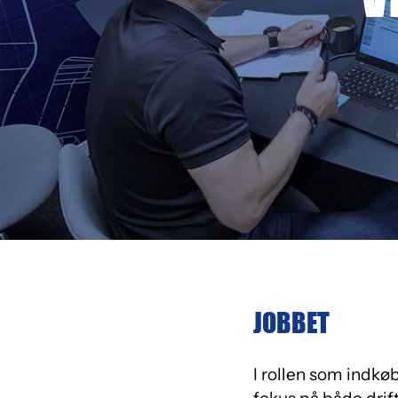
JOBBET
I rollen som indkø