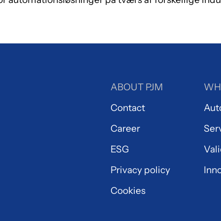
ABOUT PJM
WH
Contact
Aut
Career
Ser
ESG
Val
Privacy policy
Inn
Cookies