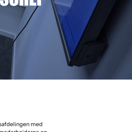
øbsafdelingen med