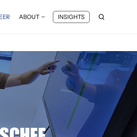
EER
ABOUT
INSIGHTS
BSCHEF